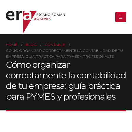
HOME
BLOG
CONTABLE
CÓMO ORGANIZAR CORRECTAMENTE LA CONTABILIDAD DE TU
EMPRESA: GUÍA PRÁCTICA PARA PYMES Y PROFESIONALES
Cómo organizar
correctamente la contabilidad
de tu empresa: guía práctica
para PYMES y profesionales