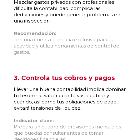
Mezclar gastos privados con profesionales
dificulta la contabilidad, complica las
deducciones y puede generar problemas en
una inspección.
Recomendación:
Ten una cuenta bancaria exclusiva para tu
actividad y utiliza herramientas de control de
gastos.
3. Controla tus cobros y pagos
Llevar una buena contabilidad implica dominar
tu tesorería. Saber cuánto vas a cobrar y
cuándo, así como tus obligaciones de pago,
evitará tensiones de liquidez.
Indicador clave:
Prepara un cuadro de previsiones mensuales
que puedas consultar antes de tomar
decisiones financieras.