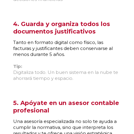
4. Guarda y organiza todos los
documentos justificativos
Tanto en formato digital como físico, las
facturas y justificantes deben conservarse al
menos durante 5 años.
Tip:
Digitaliza todo. Un buen sistema en la nube te
ahorrará tiempo y espacio.
5. Apóyate en un asesor contable
profesional
Una asesoría especializada no solo te ayuda a
cumplir la normativa, sino que interpreta los
resultados y te ofrece una visión estratégica.