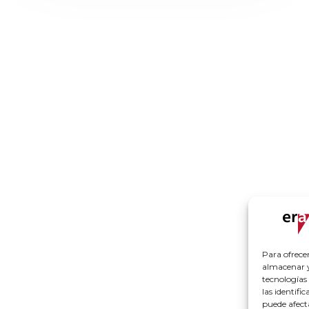
Para ofrece
almacenar y/
tecnologías
las identifi
puede afect